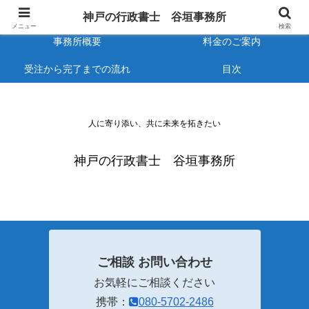
トップページ
ごあいさつ
神戸の行政書士 谷垣事務所
メニュー
検索
事務所概要
料金のご案内
受注から完了までの流れ
目次
人に寄り添い、共に未来を拓きたい
神戸の行政書士 谷垣事務所
ご相談 お問い合わせ
お気軽にご相談ください
携帯：
080-5702-2486