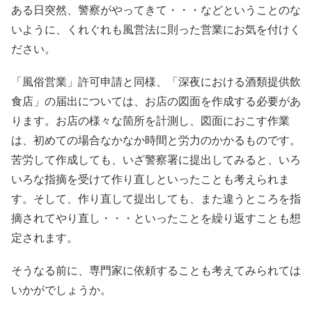
ある日突然、警察がやってきて・・・などということのな
いように、くれぐれも風営法に則った営業にお気を付けく
ださい。
「風俗営業」許可申請と同様、「深夜における酒類提供飲
食店」の届出については、お店の図面を作成する必要があ
ります。お店の様々な箇所を計測し、図面におこす作業
は、初めての場合なかなか時間と労力のかかるものです。
苦労して作成しても、いざ警察署に提出してみると、いろ
いろな指摘を受けて作り直しといったことも考えられま
す。そして、作り直して提出しても、また違うところを指
摘されてやり直し・・・といったことを繰り返すことも想
定されます。
そうなる前に、専門家に依頼することも考えてみられては
いかがでしょうか。