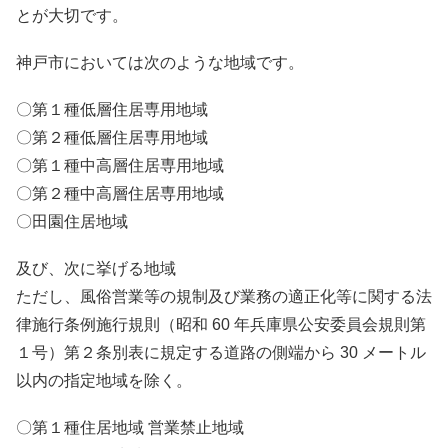
とが大切です。
神戸市においては次のような地域です。
〇第１種低層住居専用地域
〇第２種低層住居専用地域
〇第１種中高層住居専用地域
〇第２種中高層住居専用地域
〇田園住居地域
及び、次に挙げる地域
ただし、風俗営業等の規制及び業務の適正化等に関する法
律施行条例施行規則（昭和 60 年兵庫県公安委員会規則第
１号）第２条別表に規定する道路の側端から 30 メートル
以内の指定地域を除く。
〇第１種住居地域 営業禁止地域