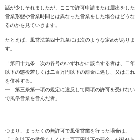
話が少しそれましたが、ここで許可申請または届出をした
営業形態や営業時間とは異なった営業をした場合はどうな
るのかを見ていきます。
たとえば、風営法第四十九条には次のような定めがありま
す。
「第四十九条 次の各号のいずれかに該当する者は、二年
以下の懲役若しくは二百万円以下の罰金に処し、又はこれ
を併科する。
一 第三条第一項の規定に違反して同項の許可を受けない
で風俗営業を営んだ者」
つまり、まったくの無許可で風俗営業を行った場合は、
「二年以下の懲役もしくは二百万円以下の罰金」が科せら