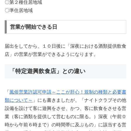
〇第２種住居地域
〇準住居地域
営業が開始できる日
届出をしてから、１０日後に「深夜における酒類提供飲食
店」の営業が営業ができるようになります。
「特定遊興飲食店」との違い
「
風俗営業許認可申請～ここが肝心！規制の種類と必要書
類について～
」にも書きましたが、「ナイトクラブその他
設備を設けて客に遊興をさせ、かつ、客に飲食をさせる営
業（客に酒類を提供して営むものに限る。）深夜（午前０
時から午前６時まで）の時間帯に及ぶもの」に該当する営