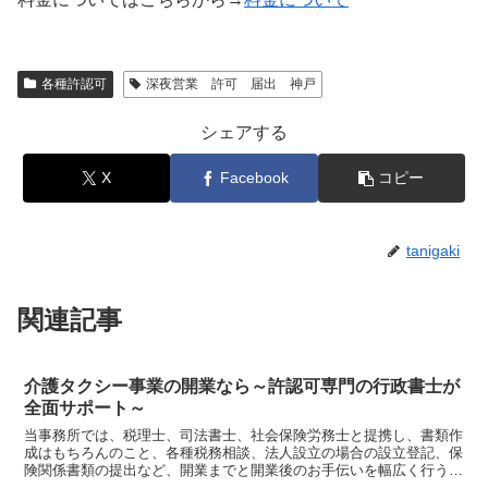
各種許認可
深夜営業 許可 届出 神戸
シェアする
X
Facebook
コピー
tanigaki
関連記事
介護タクシー事業の開業なら～許認可専門の行政書士が
全面サポート～
当事務所では、税理士、司法書士、社会保険労務士と提携し、書類作
成はもちろんのこと、各種税務相談、法人設立の場合の設立登記、保
険関係書類の提出など、開業までと開業後のお手伝いを幅広く行うこ
とができます。介護タクシー事業の開業をお考えなら、是非ご連絡く